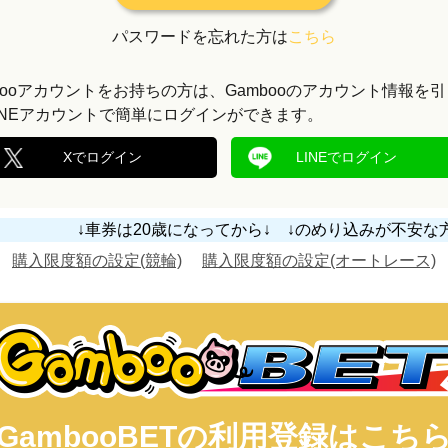
パスワードを忘れた方は
こちら
booアカウントをお持ちの方は、Gambooのアカウント情報を
INEアカウントで簡単にログインができます。
Xでログイン
LINEでログイン
↓車券は20歳になってから↓ ↓のめり込みが不安な方
購入限度額の設定(競輪)
購入限度額の設定(オートレース)
GambooBETの利用登録はこち