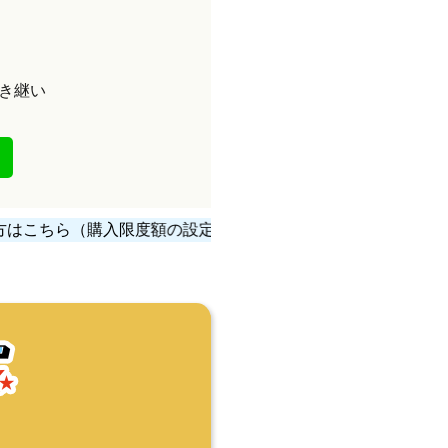
引き継い
はこちら（購入限度額の設定）↓
ら