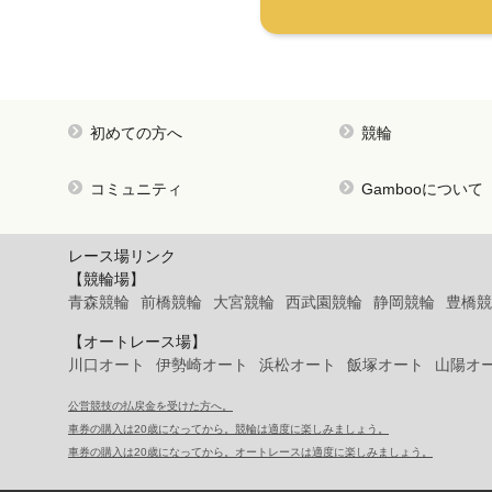
初めての方へ
競輪
コミュニティ
Gambooについて
レース場リンク
【競輪場】
青森競輪
前橋競輪
大宮競輪
西武園競輪
静岡競輪
豊橋競
【オートレース場】
川口オート
伊勢崎オート
浜松オート
飯塚オート
山陽オ
公営競技の払戻金を受けた方へ。
車券の購入は20歳になってから。競輪は適度に楽しみましょう。
車券の購入は20歳になってから。オートレースは適度に楽しみましょう。