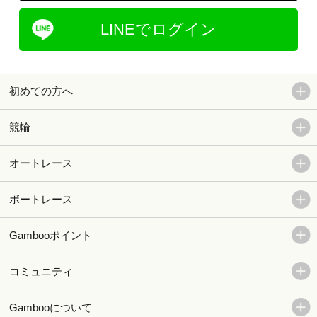
LINEでログイン
初めての方へ
競輪
オートレース
ボートレース
Gambooポイント
コミュニティ
Gambooについて