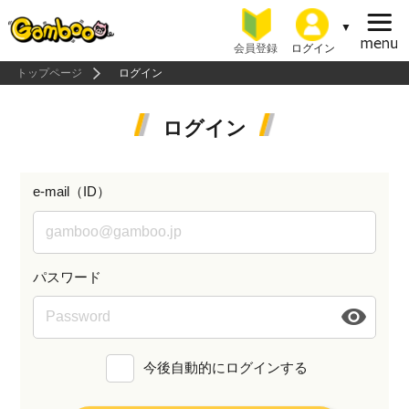
会員登録
ログイン
トップページ
ログイン
ログイン
e-mail（ID）
パスワード
今後自動的にログインする