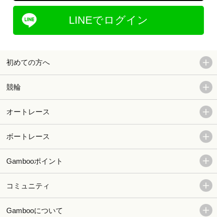
LINEでログイン
初めての方へ
競輪
オートレース
ボートレース
Gambooポイント
コミュニティ
Gambooについて