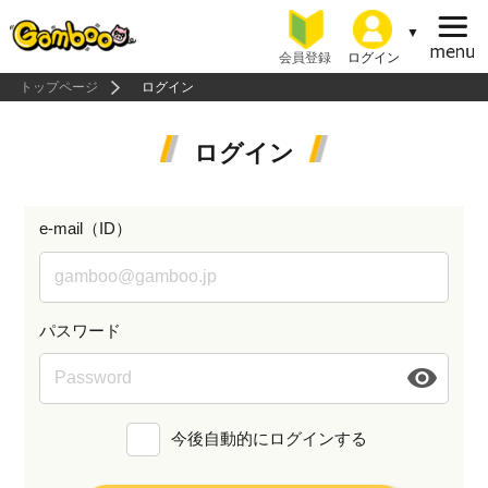
会員登録
ログイン
トップページ
ログイン
ログイン
e-mail（ID）
パスワード
今後自動的にログインする