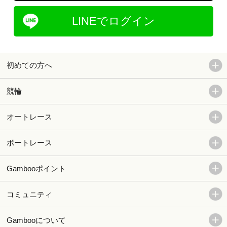
LINEでログイン
初めての方へ
競輪
オートレース
ボートレース
Gambooポイント
コミュニティ
Gambooについて