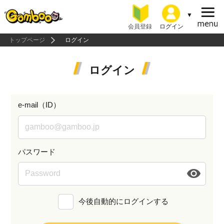
会員登録
ログイン
トップページ
ログイン
ログイン
e-mail（ID）
パスワード
今後自動的にログインする