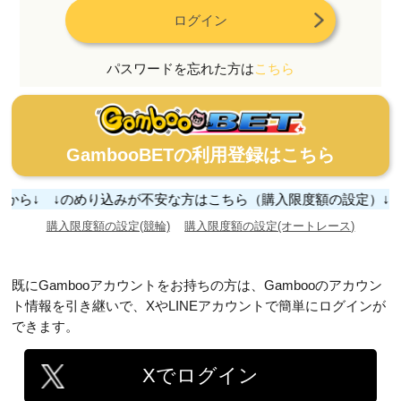
ログイン
パスワードを忘れた方は
こちら
GambooBETの利用登録はこちら
てから↓ ↓のめり込みが不安な方はこちら（購入限度額の設定）↓
購入限度額の設定(競輪)
購入限度額の設定(オートレース)
既にGambooアカウントをお持ちの方は、Gambooのアカウン
ト情報を引き継いで、XやLINEアカウントで簡単にログインが
できます。
Xでログイン