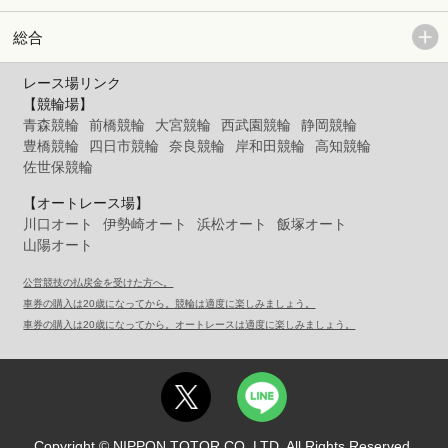
総合
レース場リンク
【競輪場】
青森競輪
前橋競輪
大宮競輪
西武園競輪
静岡競輪
豊橋競輪
四日市競輪
奈良競輪
岸和田競輪
高知競輪
佐世保競輪
【オートレース場】
川口オート
伊勢崎オート
浜松オート
飯塚オート
山陽オート
公営競技の払戻金を受けた方へ。
車券の購入は20歳になってから。競輪は適度に楽しみましょう。
車券の購入は20歳になってから。オートレースは適度に楽しみましょう。
Copyright © NIPPON TOTOR CO.,LTD. All Rights Reserved.