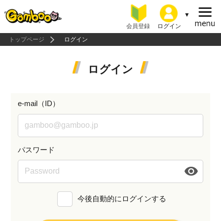
会員登録
ログイン
トップページ
ログイン
ログイン
e-mail（ID）
パスワード
今後自動的にログインする