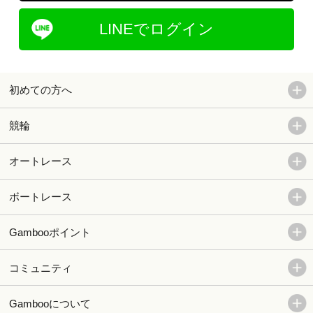
LINEでログイン
初めての方へ
競輪
オートレース
ボートレース
Gambooポイント
コミュニティ
Gambooについて