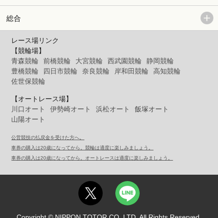
総合
レース場リンク
【競輪場】
青森競輪
前橋競輪
大宮競輪
西武園競輪
静岡競輪
豊橋競輪
四日市競輪
奈良競輪
岸和田競輪
高知競輪
佐世保競輪
【オートレース場】
川口オート
伊勢崎オート
浜松オート
飯塚オート
山陽オート
公営競技の払戻金を受けた方へ。
車券の購入は20歳になってから。競輪は適度に楽しみましょう。
車券の購入は20歳になってから。オートレースは適度に楽しみましょう。
Copyright © NIPPON TOTOR CO.,LTD. All Rights Reserved.