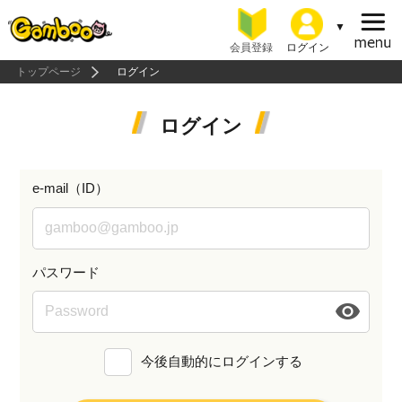
会員登録
ログイン
トップページ
ログイン
ログイン
e-mail（ID）
パスワード
今後自動的にログインする