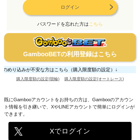
ログイン
パスワードを忘れた方は
こちら
GambooBETの利用登録はこちら
 ↓のめり込みが不安な方はこちら（購入限度額の設定）↓
購入限度額の設定(競輪)
購入限度額の設定(オートレース)
既にGambooアカウントをお持ちの方は、Gambooのアカウン
ト情報を引き継いで、XやLINEアカウントで簡単にログインが
できます。
Xでログイン