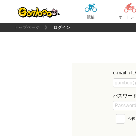
競輪
オートレ
トップページ
ログイン
e-mail（I
パスワー
今後