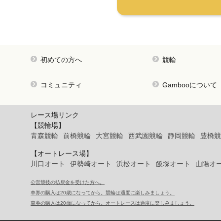
初めての方へ
競輪
コミュニティ
Gambooについて
レース場リンク
【競輪場】
青森競輪
前橋競輪
大宮競輪
西武園競輪
静岡競輪
豊橋競
【オートレース場】
川口オート
伊勢崎オート
浜松オート
飯塚オート
山陽オ
公営競技の払戻金を受けた方へ。
車券の購入は20歳になってから。競輪は適度に楽しみましょう。
車券の購入は20歳になってから。オートレースは適度に楽しみましょう。