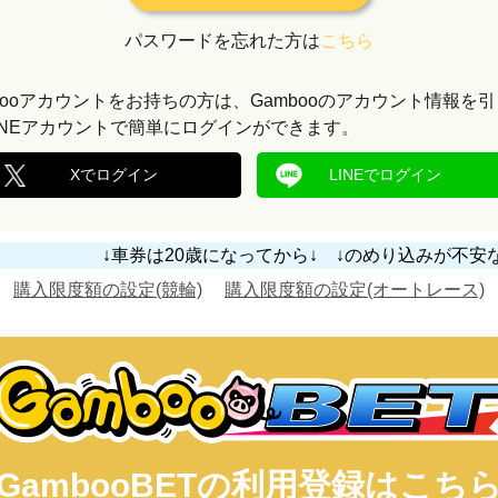
パスワードを忘れた方は
こちら
booアカウントをお持ちの方は、Gambooのアカウント情報を
INEアカウントで簡単にログインができます。
Xでログイン
LINEでログイン
↓車券は20歳になってから↓ ↓のめり込みが不安な
購入限度額の設定(競輪)
購入限度額の設定(オートレース)
GambooBETの利用登録はこち