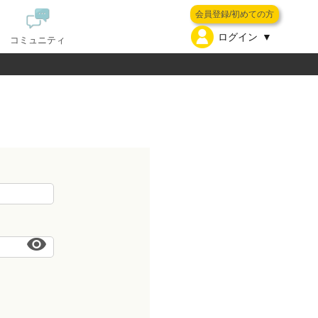
会員登録/初めての方
ログイン
コミュニティ