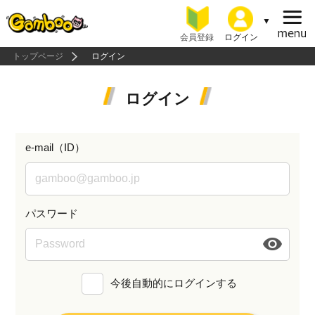
会員登録
ログイン
トップページ
ログイン
ログイン
e-mail（ID）
パスワード
今後自動的にログインする