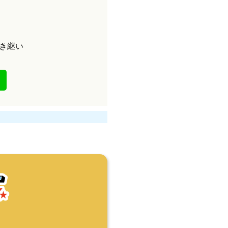
引き継い
ら