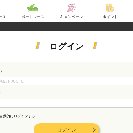
ース
ボートレース
キャンペーン
ポイント
ログイン
D）
ド
自動的にログインする
ログイン