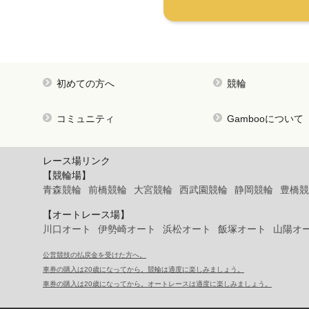
初めての方へ
競輪
コミュニティ
Gambooについて
レース場リンク
【競輪場】
青森競輪
前橋競輪
大宮競輪
西武園競輪
静岡競輪
豊橋競
【オートレース場】
川口オート
伊勢崎オート
浜松オート
飯塚オート
山陽オ
公営競技の払戻金を受けた方へ。
車券の購入は20歳になってから。競輪は適度に楽しみましょう。
車券の購入は20歳になってから。オートレースは適度に楽しみましょう。