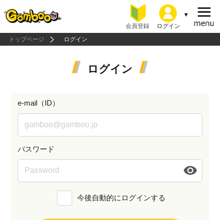
会員登録
ログイン
トップページ
ログイン
ログイン
e-mail（ID）
パスワード
今後自動的にログインする