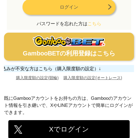
ログイン
パスワードを忘れた方は
こちら
GambooBETの利用登録はこちら
り込みが不安な方はこちら（購入限度額の設定）↓
購入限度額の設定(競輪)
購入限度額の設定(オートレース)
既にGambooアカウントをお持ちの方は、Gambooのアカウン
ト情報を引き継いで、XやLINEアカウントで簡単にログインが
できます。
Xでログイン