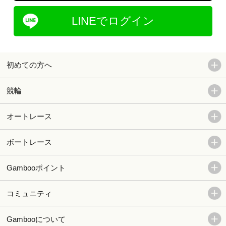
LINEでログイン
初めての方へ
競輪
オートレース
ボートレース
Gambooポイント
コミュニティ
Gambooについて