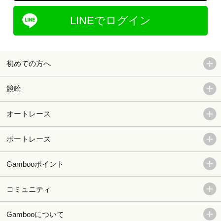
LINEでログイン
初めての方へ
競輪
オートレース
ボートレース
Gambooポイント
コミュニティ
Gambooについて