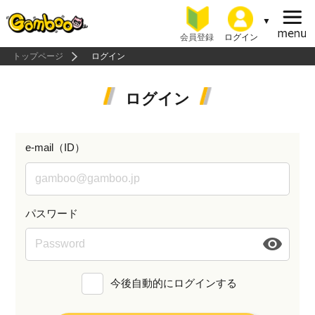
会員登録
ログイン
トップページ
ログイン
ログイン
e-mail（ID）
パスワード
今後自動的にログインする