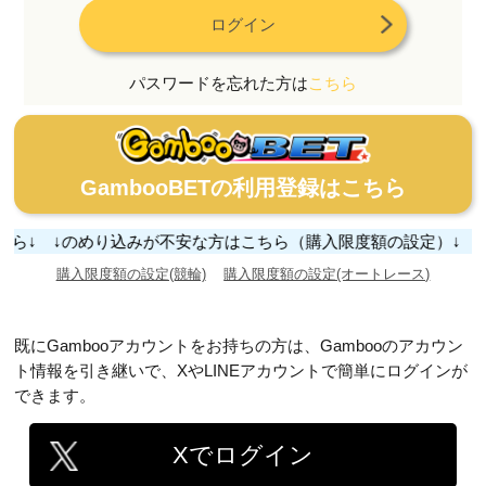
ログイン
パスワードを忘れた方は
こちら
GambooBETの利用登録はこちら
から↓ ↓のめり込みが不安な方はこちら（購入限度額の設定）↓
購入限度額の設定(競輪)
購入限度額の設定(オートレース)
既にGambooアカウントをお持ちの方は、Gambooのアカウン
ト情報を引き継いで、XやLINEアカウントで簡単にログインが
できます。
Xでログイン