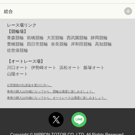
総合
レース場リンク
【競輪場】
青森競輪
前橋競輪
大宮競輪
西武園競輪
静岡競輪
豊橋競輪
四日市競輪
奈良競輪
岸和田競輪
高知競輪
佐世保競輪
【オートレース場】
川口オート
伊勢崎オート
浜松オート
飯塚オート
山陽オート
公営競技の払戻金を受けた方へ。
車券の購入は20歳になってから。競輪は適度に楽しみましょう。
車券の購入は20歳になってから。オートレースは適度に楽しみましょう。
Copyright © NIPPON TOTOR CO.,LTD. All Rights Reserved.