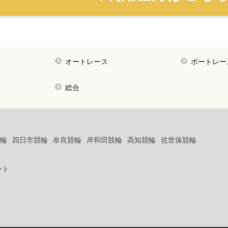
オートレース
ボートレー
総合
輪
四日市競輪
奈良競輪
岸和田競輪
高知競輪
佐世保競輪
ート