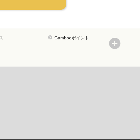
ス
Gambooポイント