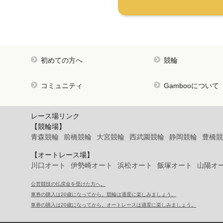
初めての方へ
競輪
コミュニティ
Gambooについて
レース場リンク
【競輪場】
青森競輪
前橋競輪
大宮競輪
西武園競輪
静岡競輪
豊橋競
【オートレース場】
川口オート
伊勢崎オート
浜松オート
飯塚オート
山陽オ
公営競技の払戻金を受けた方へ。
車券の購入は20歳になってから。競輪は適度に楽しみましょう。
車券の購入は20歳になってから。オートレースは適度に楽しみましょう。