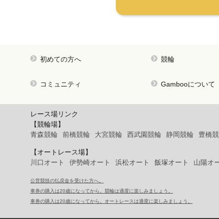
初めての方へ
競輪
コミュニティ
Gambooについて
レース場リンク
【競輪場】
青森競輪
前橋競輪
大宮競輪
西武園競輪
静岡競輪
豊橋競
【オートレース場】
川口オート
伊勢崎オート
浜松オート
飯塚オート
山陽オ
公営競技の払戻金を受けた方へ。
車券の購入は20歳になってから。競輪は適度に楽しみましょう。
車券の購入は20歳になってから。オートレースは適度に楽しみましょう。