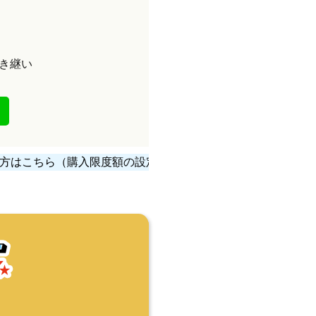
引き継い
方はこちら（購入限度額の設定）↓
ら