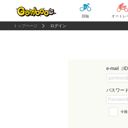
競輪
オートレ
トップページ
ログイン
e-mail（I
パスワー
今後