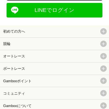
LINEでログイン
初めての方へ
競輪
オートレース
ボートレース
Gambooポイント
コミュニティ
Gambooについて