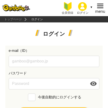
会員登録
ログイン
トップページ
ログイン
ログイン
e-mail（ID）
パスワード
今後自動的にログインする