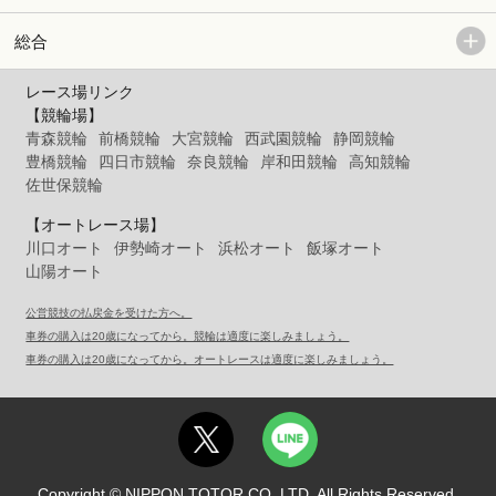
総合
レース場リンク
【競輪場】
青森競輪
前橋競輪
大宮競輪
西武園競輪
静岡競輪
豊橋競輪
四日市競輪
奈良競輪
岸和田競輪
高知競輪
佐世保競輪
【オートレース場】
川口オート
伊勢崎オート
浜松オート
飯塚オート
山陽オート
公営競技の払戻金を受けた方へ。
車券の購入は20歳になってから。競輪は適度に楽しみましょう。
車券の購入は20歳になってから。オートレースは適度に楽しみましょう。
Copyright © NIPPON TOTOR CO.,LTD. All Rights Reserved.