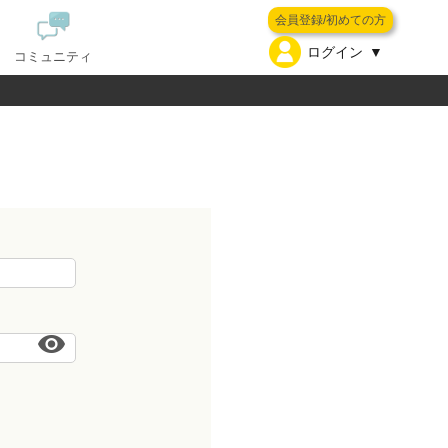
会員登録/初めての方
ログイン
コミュニティ