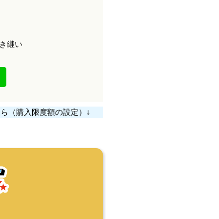
引き継い
（購入限度額の設定）↓
ら