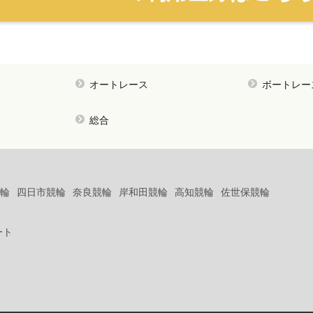
オートレース
ボートレー
総合
輪
四日市競輪
奈良競輪
岸和田競輪
高知競輪
佐世保競輪
ート