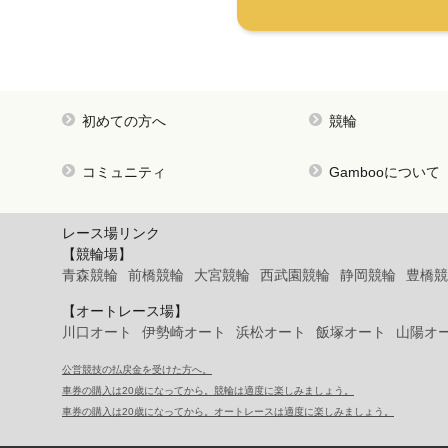
初めての方へ
競輪
コミュニティ
Gambooについて
レース場リンク
【競輪場】
青森競輪
前橋競輪
大宮競輪
西武園競輪
静岡競輪
豊橋競
【オートレース場】
川口オート
伊勢崎オート
浜松オート
飯塚オート
山陽オ
公営競技の払戻金を受けた方へ。
車券の購入は20歳になってから。競輪は適度に楽しみましょう。
車券の購入は20歳になってから。オートレースは適度に楽しみましょう。