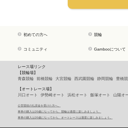
初めての方へ
競輪
コミュニティ
Gambooについて
レース場リンク
【競輪場】
青森競輪
前橋競輪
大宮競輪
西武園競輪
静岡競輪
豊橋競
【オートレース場】
川口オート
伊勢崎オート
浜松オート
飯塚オート
山陽オ
公営競技の払戻金を受けた方へ。
車券の購入は20歳になってから。競輪は適度に楽しみましょう。
車券の購入は20歳になってから。オートレースは適度に楽しみましょう。