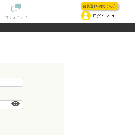
会員登録/初めての方
ログイン
コミュニティ