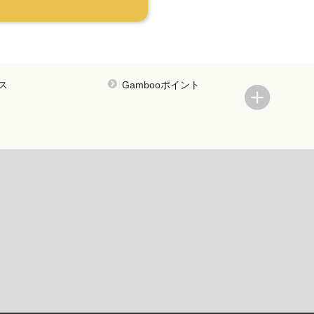
ス
Gambooポイント