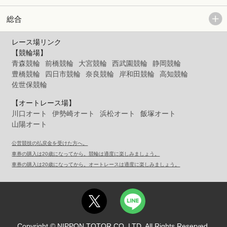
総合
レース場リンク
【競輪場】
青森競輪
前橋競輪
大宮競輪
西武園競輪
静岡競輪
豊橋競輪
四日市競輪
奈良競輪
岸和田競輪
高知競輪
佐世保競輪
【オートレース場】
川口オート
伊勢崎オート
浜松オート
飯塚オート
山陽オート
公営競技の払戻金を受けた方へ。
車券の購入は20歳になってから。競輪は適度に楽しみましょう。
車券の購入は20歳になってから。オートレースは適度に楽しみましょう。
Copyright © NIPPON TOTOR CO.,LTD. All Rights Reserved.