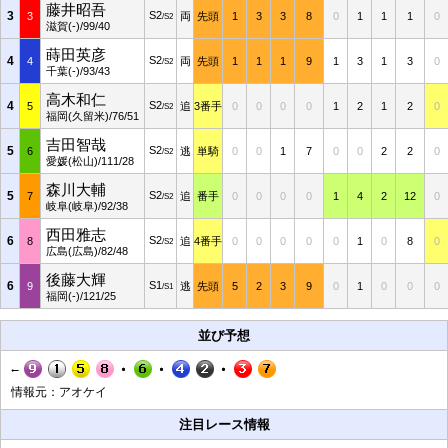
藤井昭吾
3
S2
3
両
先頭
1
3
3
8
0
1
1
1
0
/S2
滋賀(-)/99/40
蒔田英彦
4
S2
4
両
先頭
1
1
1
9
1
3
1
3
0
/S2
千葉(-)/93/43
高木和仁
4
S2
5
追
3番手
0
0
0
0
1
2
1
2
0
/S2
福岡(久留米)/76/51
吉田智哉
5
S2
6
逃
単騎
0
0
1
7
0
0
2
2
0
/S2
愛媛(松山)/111/28
森川大輔
5
S2
7
追
番手
0
0
0
0
1
4
2
12
0
/S2
岐阜(岐阜)/92/38
西田雅志
6
S2
8
追
4番手
0
0
0
0
0
1
0
8
0
/S2
広島(広島)/82/48
後藤大輝
6
S1
9
逃
先頭
5
2
3
9
0
1
0
0
0
/S1
福岡(-)/121/25
並び予想
←
情報元：アオケイ
注目レース情報