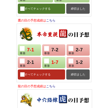
車単
車単
すべてチェックする
締切ました
鷹の目の予想成績は
こちら
7-1
7-2
2-7
車単
車単
車単
2-1
1-7
1-2
車単
車単
車単
すべてチェックする
締切ました
龍の目の予想成績は
こちら