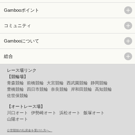
Gambooポイント
コミュニティ
Gambooについて
総合
レース場リンク
【競輪場】
青森競輪
前橋競輪
大宮競輪
西武園競輪
静岡競輪
豊橋競輪
四日市競輪
奈良競輪
岸和田競輪
高知競輪
佐世保競輪
【オートレース場】
川口オート
伊勢崎オート
浜松オート
飯塚オート
山陽オート
公営競技の払戻金を受けた方へ。