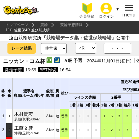
会員登録
ログイン
トップページ
競輪
競輪予想情報
11/1 佐世保4R 並び別成績
遠山競輪研究所
「競輪場データ集：佐世保競輪場」
公開中
レース結果
・・・
Ａ級 予選
ニッカン・コム杯
2024年11月01日(初日)
発走予定
16:59
BET締切
16:54
直近20走情
並び別成
枠
車
選手名
級班
脚
並び
番
番
府県(ホーム)/期/年
現/前
質
ラインの先頭
2番手
1着
2着
3着
着外
1着
2着
3着
着外
1着
木村貴宏
1
A1
1
追
番手
0
0
0
0
1
5
3
3
0
/A1
茨城(取手)/80/47
工藤文彦
2
A1
2
追
番手
0
0
0
0
2
2
1
7
0
/S2
沖縄(玉野)/97/41