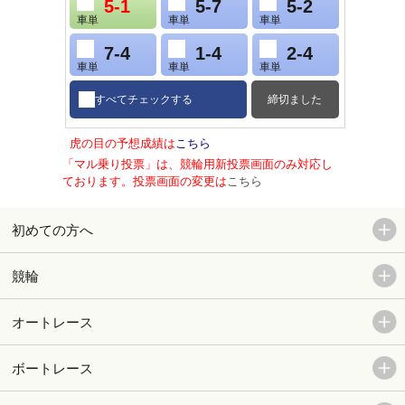
5-1
5-7
5-2
車単
車単
車単
7-4
1-4
2-4
車単
車単
車単
すべてチェックする
締切ました
虎の目の予想成績は
こちら
「マル乗り投票」は、競輪用新投票画面のみ対応し
ております。投票画面の変更は
こちら
初めての方へ
競輪
オートレース
ボートレース