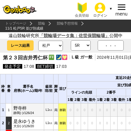
会員登録
ログイン
トップページ
競輪
競輪予想情報
11/1 松戸5R 並び別成績
遠山競輪研究所
「競輪場データ集：佐世保競輪場」
公開中
レース結果
・・・
Ｌ級 ガ一般
第２３回吉井秀仁杯
2024年11月01日
発走予定
17:08
BET締切
17:03
直近20走
並び別
枠
車
選手名
級班
脚
並び
番
番
府県(ホーム)/期/年
現/前
質
ラインの先頭
2番手
1着
2着
3着
着外
1着
2着
3着
着外
1
野寺梓
1
L1
1
両
単騎
0
0
0
0
0
0
0
0
0
/L1
静岡(-)/126/24
是永ゆうき
2
L1
2
両
単騎
0
0
0
0
0
0
0
0
0
/L1
大分(-)/126/20