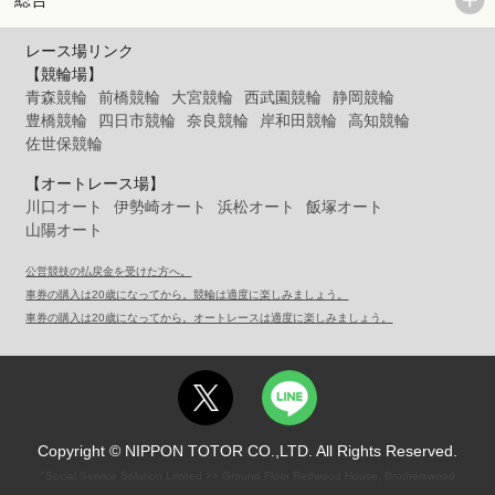
レース場リンク
【競輪場】
青森競輪
前橋競輪
大宮競輪
西武園競輪
静岡競輪
豊橋競輪
四日市競輪
奈良競輪
岸和田競輪
高知競輪
佐世保競輪
【オートレース場】
川口オート
伊勢崎オート
浜松オート
飯塚オート
山陽オート
公営競技の払戻金を受けた方へ。
車券の購入は20歳になってから。競輪は適度に楽しみましょう。
車券の購入は20歳になってから。オートレースは適度に楽しみましょう。
Copyright © NIPPON TOTOR CO.,LTD. All Rights Reserved.
"Social Service Solution Limited >> Ground Floor Redwood House, Brotherswood