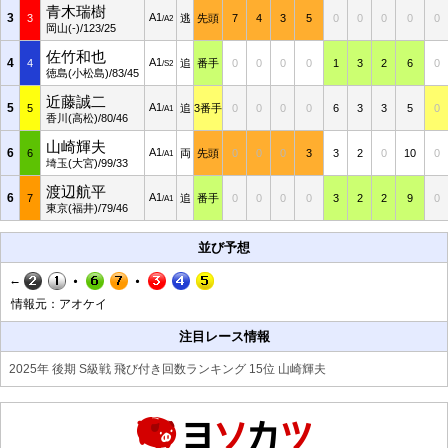
青木瑞樹
3
A1
3
逃
先頭
7
4
3
5
0
0
0
0
0
/A2
岡山(-)/123/25
佐竹和也
4
A1
4
追
番手
0
0
0
0
1
3
2
6
0
/S2
徳島(小松島)/83/45
近藤誠二
5
A1
5
追
3番手
0
0
0
0
6
3
3
5
0
/A1
香川(高松)/80/46
山崎輝夫
6
A1
6
両
先頭
0
0
0
3
3
2
0
10
0
/A1
埼玉(大宮)/99/33
渡辺航平
6
A1
7
追
番手
0
0
0
0
3
2
2
9
0
/A1
東京(福井)/79/46
並び予想
←
情報元：アオケイ
注目レース情報
2025年 後期 S級戦 飛び付き回数ランキング 15位 山崎輝夫