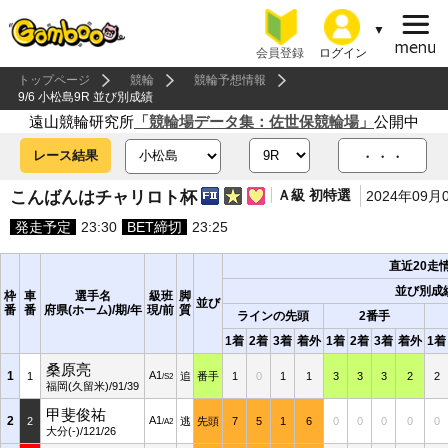
会員登録
ログイン
トップページ
競輪
競輪予想情報
9/6 小松島9R 並び別成績
遠山競輪研究所
「競輪場データ集：佐世保競輪場」
公開中
レース結果
・・・
Ａ級 初特選
こんばんはチャリロト杯
2024年09月
発走予定
23:30
BET締切
23:25
直近20走情
並び別成
枠
車
選手名
級班
脚
並び
番
番
府県(ホーム)/期/年
現/前
質
ラインの先頭
2番手
1着
2着
3着
着外
1着
2着
3着
着外
1着
桑原亮
1
A1
1
追
番手
1
0
1
1
3
3
3
2
2
/S2
福岡(久留米)/91/39
甲斐俊祐
2
A1
2
逃
先頭
7
5
1
6
0
0
0
0
0
/A2
大分(-)/121/26