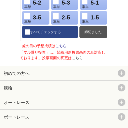
5-2
5-3
5-1
車単
車単
車単
3-5
2-5
1-5
車単
車単
車単
すべてチェックする
締切ました
虎の目の予想成績は
こちら
「マル乗り投票」は、競輪用新投票画面のみ対応し
ております。投票画面の変更は
こちら
初めての方へ
競輪
オートレース
ボートレース