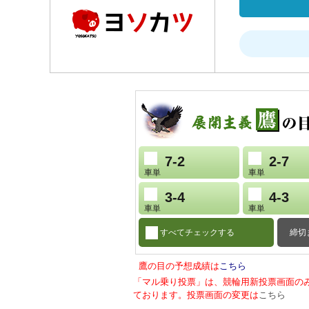
7-2
2-7
車単
車単
3-4
4-3
車単
車単
すべてチェックする
締切
鷹の目の予想成績は
こちら
「マル乗り投票」は、競輪用新投票画面の
ております。投票画面の変更は
こちら