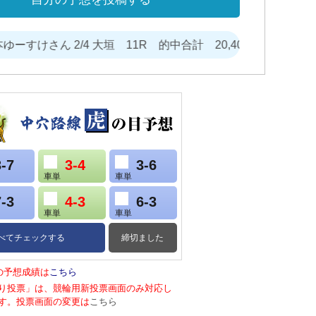
すけさん 2/4 大垣 11R 的中合計 20,400円
3-7
3-4
3-6
車単
車単
7-3
4-3
6-3
車単
車単
べてチェックする
締切ました
の予想成績は
こちら
り投票」は、競輪用新投票画面のみ対応し
す。投票画面の変更は
こちら