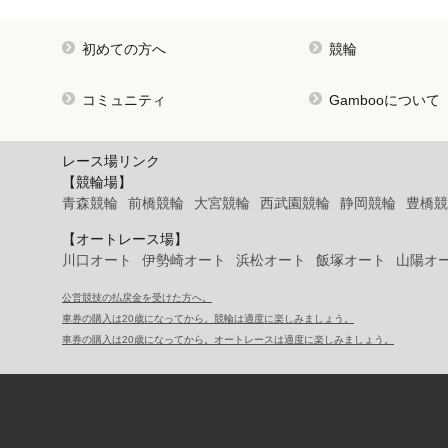
初めての方へ
競輪
コミュニティ
Gambooについて
レース場リンク
【競輪場】
青森競輪
前橋競輪
大宮競輪
西武園競輪
静岡競輪
豊橋競
【オートレース場】
川口オート
伊勢崎オート
浜松オート
飯塚オート
山陽オ
公営競技の払戻金を受けた方へ。
車券の購入は20歳になってから。競輪は適度に楽しみましょう。
車券の購入は20歳になってから。オートレースは適度に楽しみましょう。