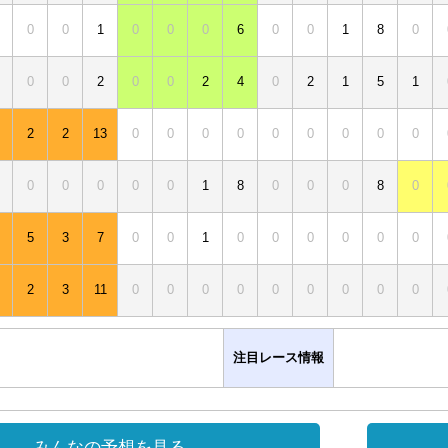
0
0
1
0
0
0
6
0
0
1
8
0
0
0
2
0
0
2
4
0
2
1
5
1
2
2
13
0
0
0
0
0
0
0
0
0
0
0
0
0
0
1
8
0
0
0
8
0
5
3
7
0
0
1
0
0
0
0
0
0
2
3
11
0
0
0
0
0
0
0
0
0
注目レース情報
みんなの予想を見る