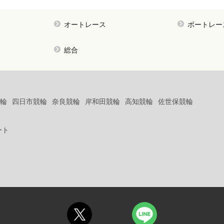
オートレース
ボートレー
総合
輪
四日市競輪
奈良競輪
岸和田競輪
高知競輪
佐世保競輪
ート