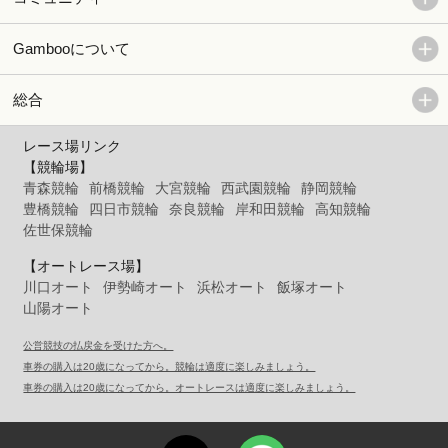
Gambooについて
総合
レース場リンク
【競輪場】
青森競輪
前橋競輪
大宮競輪
西武園競輪
静岡競輪
豊橋競輪
四日市競輪
奈良競輪
岸和田競輪
高知競輪
佐世保競輪
【オートレース場】
川口オート
伊勢崎オート
浜松オート
飯塚オート
山陽オート
公営競技の払戻金を受けた方へ。
車券の購入は20歳になってから。競輪は適度に楽しみましょう。
車券の購入は20歳になってから。オートレースは適度に楽しみましょう。