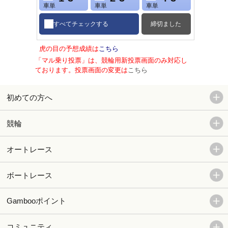
車単
車単
車単
すべてチェックする
締切ました
虎の目の予想成績は
こちら
「マル乗り投票」は、競輪用新投票画面のみ対応し
ております。投票画面の変更は
こちら
初めての方へ
競輪
オートレース
ボートレース
Gambooポイント
コミュニティ