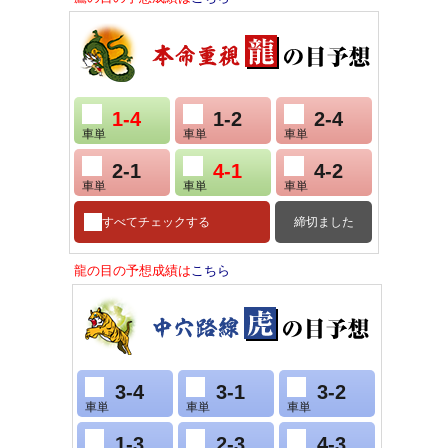
1-4
1-2
2-4
車単
車単
車単
2-1
4-1
4-2
車単
車単
車単
すべてチェックする
締切ました
龍の目の予想成績は
こちら
3-4
3-1
3-2
車単
車単
車単
1-3
2-3
4-3