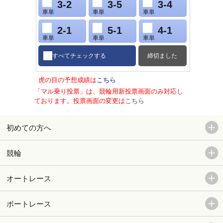
3-2
3-5
3-4
車単
車単
車単
2-1
5-1
4-1
車単
車単
車単
すべてチェックする
締切ました
虎の目の予想成績は
こちら
「マル乗り投票」は、競輪用新投票画面のみ対応し
ております。投票画面の変更は
こちら
初めての方へ
競輪
オートレース
ボートレース