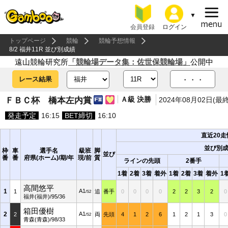
会員登録
ログイン
トップページ
競輪
競輪予想情報
8/2 福井11R 並び別成績
遠山競輪研究所
「競輪場データ集：佐世保競輪場」
公開中
レース結果
・・・
Ａ級 決勝
ＦＢＣ杯 橋本左内賞
2024年08月02日(最
発走予定
16:15
BET締切
16:10
直近20走
並び別
枠
車
選手名
級班
脚
並び
番
番
府県(ホーム)/期/年
現/前
質
ラインの先頭
2番手
1着
2着
3着
着外
1着
2着
3着
着外
1
高間悠平
1
A1
1
追
番手
0
0
0
0
2
2
3
2
0
/S2
福井(福井)/95/36
箱田優樹
2
A1
2
両
先頭
4
1
2
6
1
2
1
3
0
/S2
青森(青森)/98/33