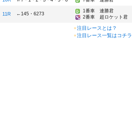
1番車 連勝君
←145・6273
11R
2番車 超ロケット君
注目レースとは？
注目レース一覧はコチラ