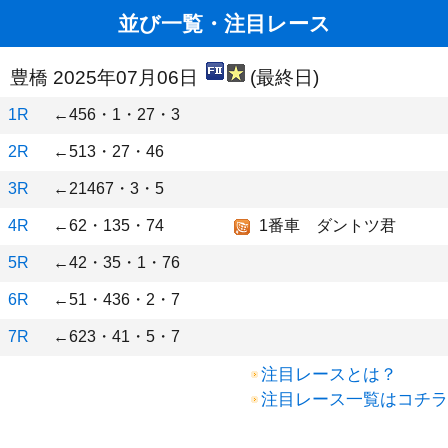
並び一覧・注目レース
豊橋 2025年07月06日
(最終日)
1R
←456・1・27・3
2R
←513・27・46
3R
←21467・3・5
4R
←62・135・74
1番車 ダントツ君
5R
←42・35・1・76
6R
←51・436・2・7
7R
←623・41・5・7
注目レースとは？
注目レース一覧はコチラ