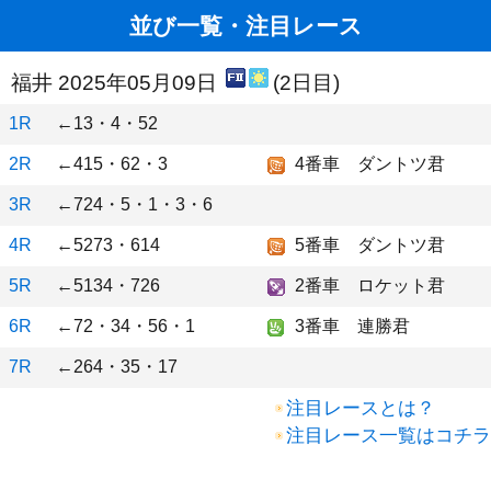
並び一覧・注目レース
福井 2025年05月09日
(2日目)
1R
←13・4・52
2R
←415・62・3
4番車 ダントツ君
3R
←724・5・1・3・6
4R
←5273・614
5番車 ダントツ君
5R
←5134・726
2番車 ロケット君
6R
←72・34・56・1
3番車 連勝君
7R
←264・35・17
注目レースとは？
注目レース一覧はコチラ