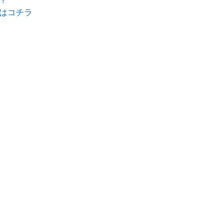
？
はコチラ