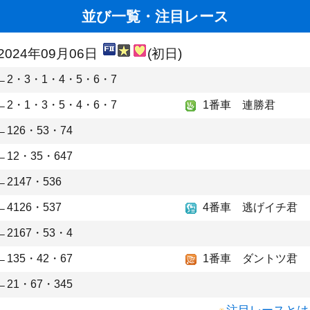
並び一覧・注目レース
2024年09月06日
(初日)
←2・3・1・4・5・6・7
←2・1・3・5・4・6・7
1番車 連勝君
←126・53・74
←12・35・647
←2147・536
←4126・537
4番車 逃げイチ君
←2167・53・4
←135・42・67
1番車 ダントツ君
←21・67・345