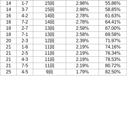
14
1-7
15回
2.98%
55.86%
14
3-7
15回
2.98%
58.85%
16
4-2
14回
2.78%
61.63%
16
7-2
14回
2.78%
64.41%
18
2-7
13回
2.58%
67.00%
18
7-1
13回
2.58%
69.58%
20
2-3
12回
2.39%
71.97%
21
1-6
11回
2.19%
74.16%
21
2-5
11回
2.19%
76.34%
21
4-3
11回
2.19%
78.53%
21
7-5
11回
2.19%
80.72%
25
4-5
9回
1.79%
82.50%