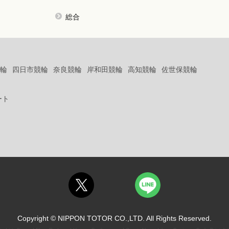
総合
輪
四日市競輪
奈良競輪
岸和田競輪
高知競輪
佐世保競輪
ート
Copyright © NIPPON TOTOR CO.,LTD. All Rights Reserved.