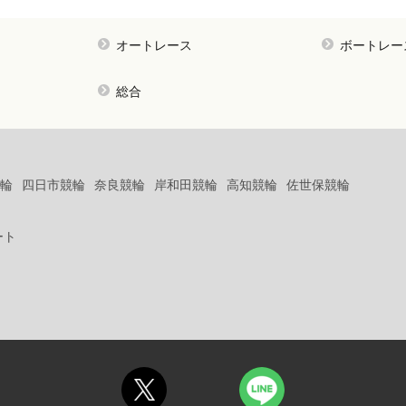
オートレース
ボートレー
総合
輪
四日市競輪
奈良競輪
岸和田競輪
高知競輪
佐世保競輪
ート