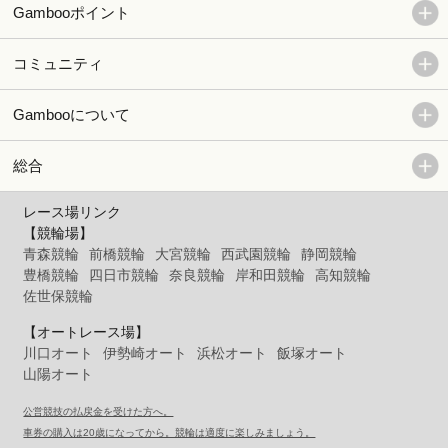
Gambooポイント
コミュニティ
Gambooについて
総合
レース場リンク
【競輪場】
青森競輪
前橋競輪
大宮競輪
西武園競輪
静岡競輪
豊橋競輪
四日市競輪
奈良競輪
岸和田競輪
高知競輪
佐世保競輪
【オートレース場】
川口オート
伊勢崎オート
浜松オート
飯塚オート
山陽オート
公営競技の払戻金を受けた方へ。
車券の購入は20歳になってから。競輪は適度に楽しみましょう。