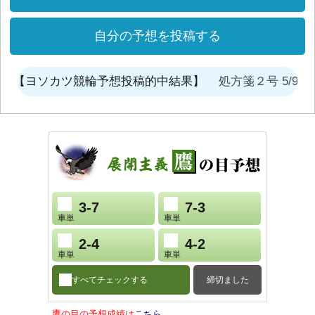
自分の予想を投稿する
【ヨソカツ競輪予想投稿的中結果】
処方箋２号 5/9 岸
3-7
7-3
車単
車単
2-4
4-2
車単
車単
すべてチェックする
締切ました
鷹の目の予想成績は
こちら