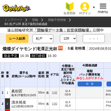
会員登録
ログイン
トップページ
競輪
競輪予想情報
8/1 松戸12R 直近7場所詳細成績
遠山競輪研究所
「競輪場データ集：佐世保競輪場」
公開中
レース結果
・・・
Ｓ級 初特選
燦燦ダイヤモンド滝澤正光杯
2024年08月0
発走予定
16:35
BET締切
16:30
今開催成績
今開催＋
直近7場所
着順
枠
車
選手名
級班
脚
連対時
ギア比
バック獲得有無
番
番
府県(ホーム)/期/年
現/前
質
みなし
みなし上がりタイム
上りタイム
平均/最高
切 替
眞杉匠
11.4
7/20
1
SS
3.92
1
逃
/SS
/10.8
井G
栃木(宇都宮)/113/25
清水裕友
11.3
7/13
2
SS
3.92
2
逃
/SS
/11.0
戸G
山口(防府)/105/29