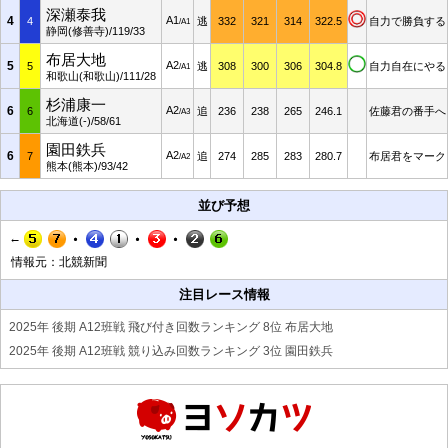
深瀬泰我
4
A1
4
逃
332
321
314
322.5
自力で勝負する
/A1
静岡(修善寺)/119/33
布居大地
5
A2
5
逃
308
300
306
304.8
自力自在にやる
/A1
和歌山(和歌山)/111/28
杉浦康一
6
A2
6
追
236
238
265
246.1
佐藤君の番手へ
/A3
北海道(-)/58/61
園田鉄兵
6
A2
7
追
274
285
283
280.7
布居君をマーク
/A2
熊本(熊本)/93/42
並び予想
←
情報元：北競新聞
注目レース情報
2025年 後期 A12班戦 飛び付き回数ランキング 8位 布居大地
2025年 後期 A12班戦 競り込み回数ランキング 3位 園田鉄兵