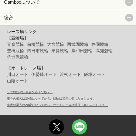
Gambooについて
総合
レース場リンク
【競輪場】
青森競輪
前橋競輪
大宮競輪
西武園競輪
静岡競輪
豊橋競輪
四日市競輪
奈良競輪
岸和田競輪
高知競輪
佐世保競輪
【オートレース場】
川口オート
伊勢崎オート
浜松オート
飯塚オート
山陽オート
公営競技の払戻金を受けた方へ。
車券の購入は20歳になってから。競輪は適度に楽しみましょう。
車券の購入は20歳になってから。オートレースは適度に楽しみましょう。