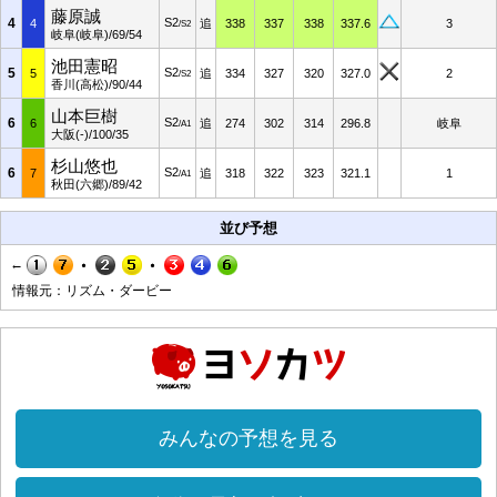
藤原誠
4
S2
4
追
338
337
338
337.6
3
/S2
岐阜(岐阜)/69/54
池田憲昭
5
S2
5
追
334
327
320
327.0
2
/S2
香川(高松)/90/44
山本巨樹
6
S2
6
追
274
302
314
296.8
岐阜
/A1
大阪(-)/100/35
杉山悠也
6
S2
7
追
318
322
323
321.1
1
/A1
秋田(六郷)/89/42
並び予想
←
情報元：リズム・ダービー
みんなの予想を見る