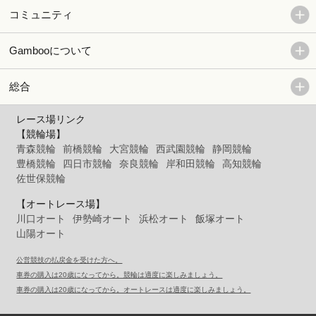
コミュニティ
Gambooについて
総合
レース場リンク
【競輪場】
青森競輪
前橋競輪
大宮競輪
西武園競輪
静岡競輪
豊橋競輪
四日市競輪
奈良競輪
岸和田競輪
高知競輪
佐世保競輪
【オートレース場】
川口オート
伊勢崎オート
浜松オート
飯塚オート
山陽オート
公営競技の払戻金を受けた方へ。
車券の購入は20歳になってから。競輪は適度に楽しみましょう。
車券の購入は20歳になってから。オートレースは適度に楽しみましょう。