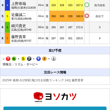
上野恭哉
4
A1
4
逃
333
328
320
327.2
自力自在
/A1
福岡(久留米)/119/28
近藤誠二
5
A1
5
追
350
345
328
340.9
自分で
/A1
香川(高松)/80/48
細川貴史
6
A2
6
追
265
267
287
272.6
3
/A2
広島(広島)/87/45
藤野貴章
6
A2
7
両
287
293
301
293.5
4
/A2
佐賀(武雄)/97/37
並び予想
←
情報元：リズム・ダービー
注目レース情報
2025年 後期 A12班戦 飛び付き回数ランキング 14位 藤野貴章