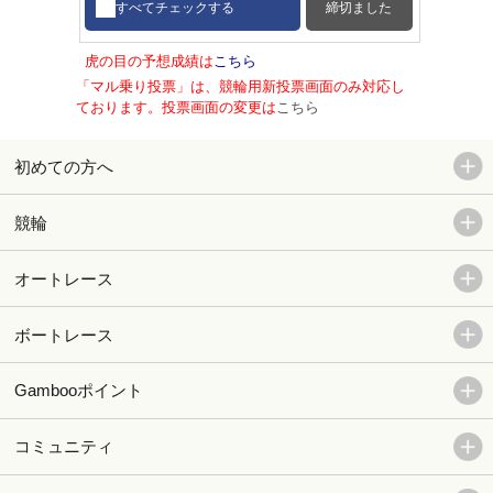
すべてチェックする
締切ました
虎の目の予想成績は
こちら
「マル乗り投票」は、競輪用新投票画面のみ対応し
ております。投票画面の変更は
こちら
初めての方へ
競輪
オートレース
ボートレース
Gambooポイント
コミュニティ