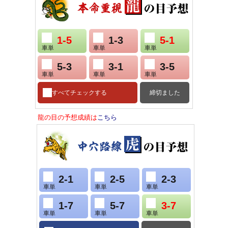
1-5
1-3
5-1
車単
車単
車単
5-3
3-1
3-5
車単
車単
車単
すべてチェックする
締切ました
龍の目の予想成績は
こちら
2-1
2-5
2-3
車単
車単
車単
1-7
5-7
3-7
車単
車単
車単