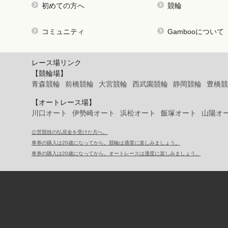
初めての方へ
競輪
コミュニティ
Gambooについて
レース場リンク
【競輪場】
青森競輪
前橋競輪
大宮競輪
西武園競輪
静岡競輪
豊橋競
【オートレース場】
川口オート
伊勢崎オート
浜松オート
飯塚オート
山陽オ
公営競技の払戻金を受けた方へ。
車券の購入は20歳になってから。競輪は適度に楽しみましょう。
車券の購入は20歳になってから。オートレースは適度に楽しみましょう。