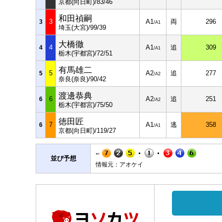
京都(向日町)/83/46
和田禎嗣
3
A1
両
296
3
/A1
埼玉(大宮)/99/39
大橋徹
4
A1
追
309
4
/A1
栃木(宇都宮)/72/51
有馬雄二
5
A2
追
277
5
/A2
奈良(奈良)/90/42
渡邊恭典
6
A2
追
251
6
/A2
栃木(宇都宮)/75/50
徳田匠
7
A1
逃
358
6
/A1
京都(向日町)/119/27
←
並び予想
情報元：アオケイ