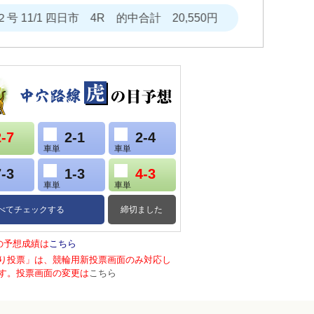
11/1 四日市 4R 的中合計 20,550円
2-7
2-1
2-4
車単
車単
7-3
1-3
4-3
車単
車単
べてチェックする
締切ました
の予想成績は
こちら
り投票」は、競輪用新投票画面のみ対応し
す。投票画面の変更は
こちら