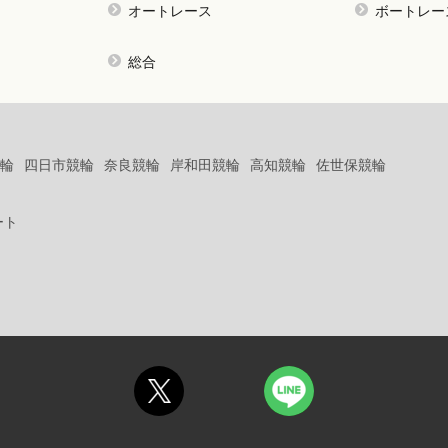
オートレース
ボートレー
総合
輪
四日市競輪
奈良競輪
岸和田競輪
高知競輪
佐世保競輪
ート