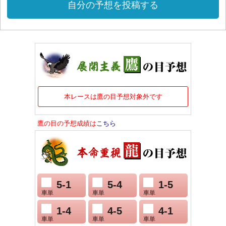
自分の予想を投稿する
本レースは鷹の目予想対象外です
鷹の目の予想成績は
こちら
5-1
5-4
1-5
車単
車単
車単
1-4
4-5
4-1
車単
車単
車単