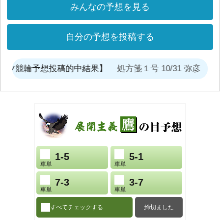
みんなの予想を見る
自分の予想を投稿する
カツ競輪予想投稿的中結果】
処方箋１号 10/31 弥彦 6R
1-5
5-1
車単
車単
7-3
3-7
車単
車単
すべてチェックする
締切ました