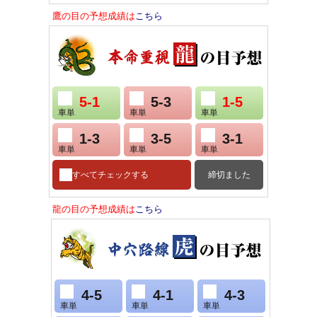
鷹の目の予想成績は
こちら
5-1
5-3
1-5
車単
車単
車単
1-3
3-5
3-1
車単
車単
車単
すべてチェックする
締切ました
龍の目の予想成績は
こちら
4-5
4-1
4-3
車単
車単
車単