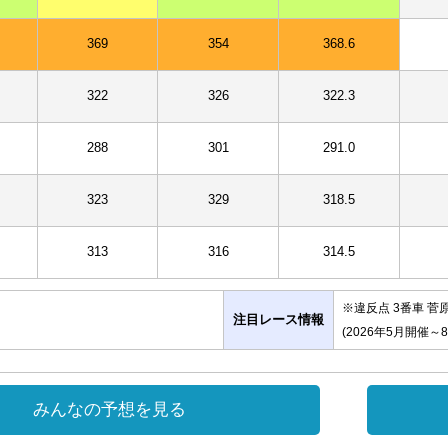
369
354
368.6
322
326
322.3
288
301
291.0
323
329
318.5
313
316
314.5
※違反点 3番車 菅原
注目レース情報
(2026年5月開催～
みんなの予想を見る