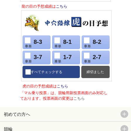
龍の目の予想成績は
こちら
8-3
8-1
8-2
車単
車単
車単
3-7
1-7
2-7
車単
車単
車単
すべてチェックする
締切ました
虎の目の予想成績は
こちら
「マル乗り投票」は、競輪用新投票画面のみ対応し
ております。投票画面の変更は
こちら
初めての方へ
競輪