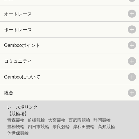
オートレース
ボートレース
Gambooポイント
コミュニティ
Gambooについて
総合
レース場リンク
【競輪場】
青森競輪
前橋競輪
大宮競輪
西武園競輪
静岡競輪
豊橋競輪
四日市競輪
奈良競輪
岸和田競輪
高知競輪
佐世保競輪