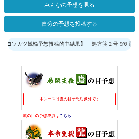
みんなの予想を見る
自分の予想を投稿する
【ヨソカツ競輪予想投稿的中結果】
処方箋２号 9/6 別府
本レースは鷹の目予想対象外です
鷹の目の予想成績は
こちら