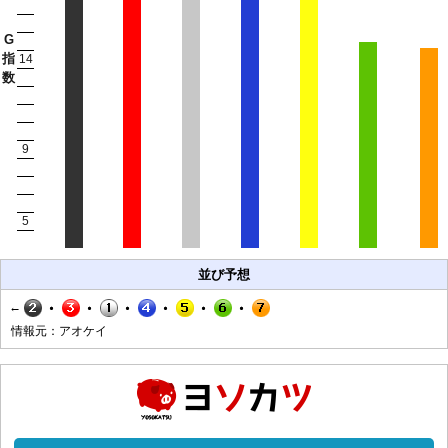
G
指
14
数
9
5
並び予想
←
情報元：アオケイ