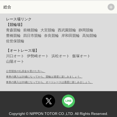
総合
レース場リンク
【競輪場】
青森競輪
前橋競輪
大宮競輪
西武園競輪
静岡競輪
豊橋競輪
四日市競輪
奈良競輪
岸和田競輪
高知競輪
佐世保競輪
【オートレース場】
川口オート
伊勢崎オート
浜松オート
飯塚オート
山陽オート
公営競技の払戻金を受けた方へ。
車券の購入は20歳になってから。競輪は適度に楽しみましょう。
車券の購入は20歳になってから。オートレースは適度に楽しみましょう。
Copyright © NIPPON TOTOR CO.,LTD. All Rights Reserved.