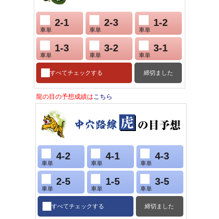
2-1
2-3
1-2
車単
車単
車単
1-3
3-2
3-1
車単
車単
車単
すべてチェックする
締切ました
龍の目の予想成績は
こちら
4-2
4-1
4-3
車単
車単
車単
2-5
1-5
3-5
車単
車単
車単
すべてチェックする
締切ました