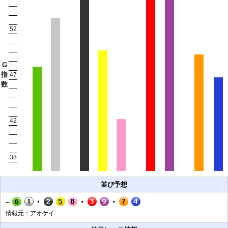
52
G
指
47
数
42
38
並び予想
←
情報元：アオケイ