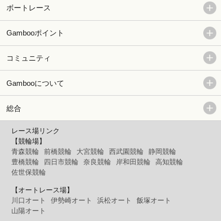
ボートレース
Gambooポイント
コミュニティ
Gambooについて
総合
レース場リンク
【競輪場】
青森競輪
前橋競輪
大宮競輪
西武園競輪
静岡競輪
豊橋競輪
四日市競輪
奈良競輪
岸和田競輪
高知競輪
佐世保競輪
【オートレース場】
川口オート
伊勢崎オート
浜松オート
飯塚オート
山陽オート