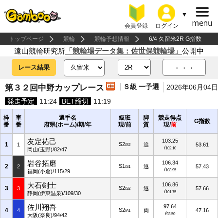
会員登録
ログイン
トップページ
競輪
競輪予想情報
6/4 久留米2R G指数
遠山競輪研究所
「競輪場データ集：佐世保競輪場」
公開中
レース結果
・・・
Ｓ級 一予選
第３２回中野カップレース
2026年06月04日
発走予定
11:24
BET締切
11:19
枠
車
選手名
級班
脚
競走得点
G指数
番
番
府県(ホーム)/期/年
現/前
質
現/
前
友定祐己
103.25
1
S2
1
追
53.61
/S2
/
102.10
岡山(玉野)/82/47
岩谷拓磨
106.34
2
S1
2
逃
57.43
/S1
/
103.95
福岡(小倉)/115/29
大石剣士
106.86
3
S2
3
逃
57.66
/S2
/
101.75
静岡(伊東温泉)/109/30
佐川翔吾
97.64
4
S2
4
両
47.16
/A1
/
93.50
大阪(奈良)/94/42