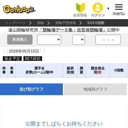
会員登録
ログイン
トップページ
競輪
競輪予想情報
5/15 G指数
遠山競輪研究所
「競輪場データ集：佐世保競輪場」
公開中
車券購入
・・・
2026年05月15日
発走予定
BET締切
枠
車
選手名
級班
脚
競走得点
G指数
番
番
府県(ホーム)/期/年
現/前
質
現/
前
並び別グラフ
地域別グラフ
公開までしばらくお待ちください