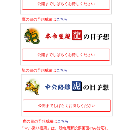
公開までしばらくお待ちください
鷹の目の予想成績は
こちら
公開までしばらくお待ちください
龍の目の予想成績は
こちら
公開までしばらくお待ちください
虎の目の予想成績は
こちら
「マル乗り投票」は、競輪用新投票画面のみ対応し