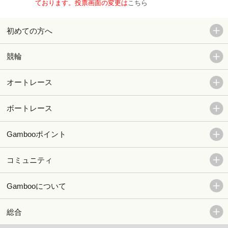
ております。投票画面の変更は
こちら
初めての方へ
競輪
オートレース
ボートレース
Gambooポイント
コミュニティ
Gambooについて
総合