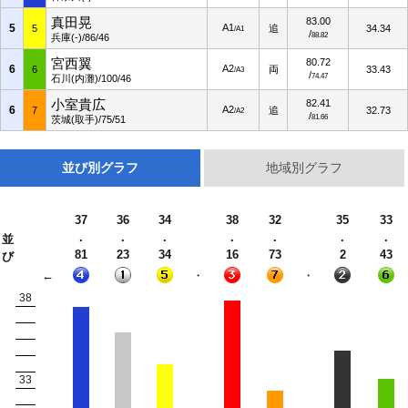
真田晃
83.00
5
A1
5
追
34.34
/A1
/
88.82
兵庫(-)/86/46
宮西翼
80.72
6
A2
6
両
33.43
/A3
/
74.47
石川(内灘)/100/46
小室貴広
82.41
6
A2
7
追
32.73
/A2
/
81.66
茨城(取手)/75/51
並び別グラフ
地域別グラフ
37
36
34
38
32
35
33
.
.
.
.
.
.
.
並
81
23
34
16
73
2
43
び
←
・
・
38
33