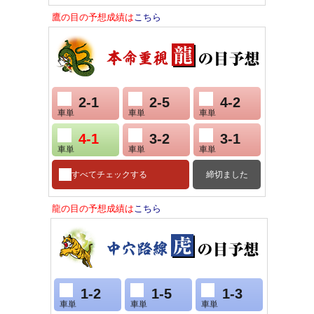
鷹の目の予想成績は
こちら
2-1
2-5
4-2
車単
車単
車単
4-1
3-2
3-1
車単
車単
車単
すべてチェックする
締切ました
龍の目の予想成績は
こちら
1-2
1-5
1-3
車単
車単
車単