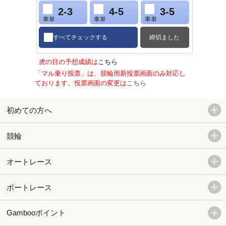
2-3
4-5
3-5
車単
車単
車単
すべてチェックする
締切ました
虎の目の予想成績は
こちら
「マル乗り投票」は、競輪用新投票画面のみ対応し
ております。投票画面の変更は
こちら
初めての方へ
競輪
オートレース
ボートレース
Gambooポイント