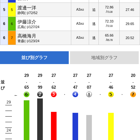
渡邊一洋
72.86
5
A3
5
追
27.46
/A3
/
73.30
静岡(-)/72/52
伊藤涼介
72.33
6
A3
6
逃
29.65
/A3
/
72.33
広島(-)/127/24
高橋海月
65.66
6
A3
7
逃
20.52
/A3
/
65.78
青森(-)/123/24
並び別グラフ
地域別グラフ
29
29
27
27
27
27
20
.
.
.
.
.
.
.
並
65
99
62
47
07
46
52
び
←
・
・
・
29
24